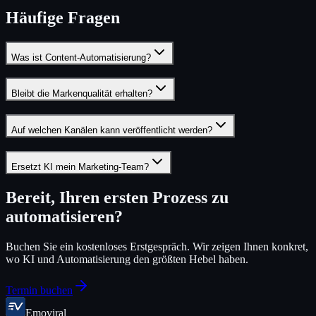
Häufige Fragen
Was ist Content-Automatisierung?
Bleibt die Markenqualität erhalten?
Auf welchen Kanälen kann veröffentlicht werden?
Ersetzt KI mein Marketing-Team?
Bereit, Ihren ersten Prozess zu
automatisieren?
Buchen Sie ein kostenloses Erstgespräch. Wir zeigen Ihnen konkret,
wo KI und Automatisierung den größten Hebel haben.
Termin buchen
Emoviral