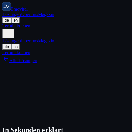
Emoviral
Lösungen
Über uns
Magazin
de
en
Termin buchen
Lösungen
Über uns
Magazin
de
en
Termin buchen
Alle Lösungen
In Sekunden erklärt